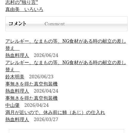
志村の”独り言”
真由美 いろいろ
アレルギー、なまもの等、NG食材がある時の献立の差し
替え
熱血料理人
2026/06/24
アレルギー、なまもの等、NG食材がある時の献立の差し
替え
鈴木明美
2026/06/23
事無きを得た真空包装機
熱血料理人
2026/04/24
事無きを得た真空包装機
中山肇
2026/04/24
満月が近いので、休み前に鯵（あじ）の仕入れ
熱血料理人
2026/03/27