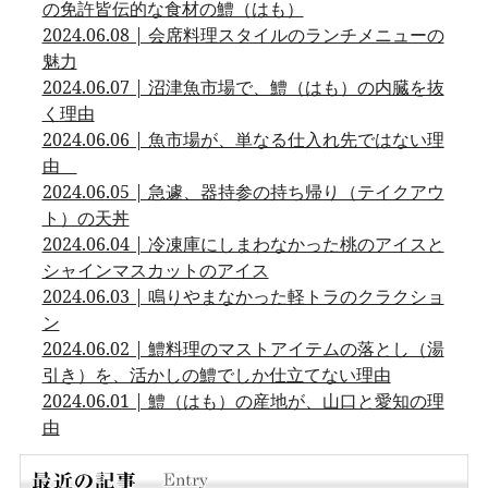
の免許皆伝的な食材の鱧（はも）
2024.06.08 | 会席料理スタイルのランチメニューの
魅力
2024.06.07 | 沼津魚市場で、鱧（はも）の内臓を抜
く理由
2024.06.06 | 魚市場が、単なる仕入れ先ではない理
由
2024.06.05 | 急遽、器持参の持ち帰り（テイクアウ
ト）の天丼
2024.06.04 | 冷凍庫にしまわなかった桃のアイスと
シャインマスカットのアイス
2024.06.03 | 鳴りやまなかった軽トラのクラクショ
ン
2024.06.02 | 鱧料理のマストアイテムの落とし（湯
引き）を、活かしの鱧でしか仕立てない理由
2024.06.01 | 鱧（はも）の産地が、山口と愛知の理
由