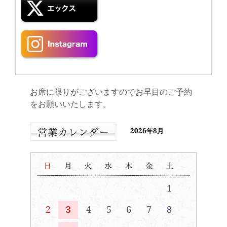
お席に限りがございますのでお早目のご予約
をお願いいたします。
2026年8月
1
2
3
4
5
6
7
8