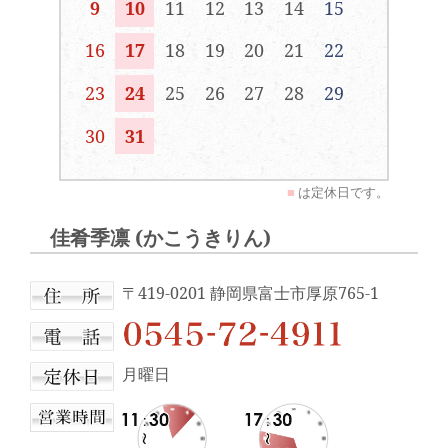
9
10
11
12
13
14
15
16
17
18
19
20
21
22
23
24
25
26
27
28
29
30
31
■
は定休日です。
佳肴季凛 (かこうきりん)
〒419-0201 静岡県富士市厚原765-1
月曜日