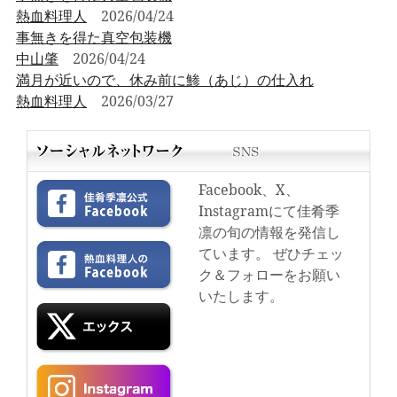
熱血料理人
2026/04/24
事無きを得た真空包装機
中山肇
2026/04/24
満月が近いので、休み前に鯵（あじ）の仕入れ
熱血料理人
2026/03/27
Facebook、X、
Instagramにて佳肴季
凛の旬の情報を発信し
ています。 ぜひチェッ
ク＆フォローをお願い
いたします。