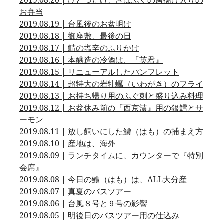
2019.08.20 | ひとつだけ、さばふぐの唐揚げ入りの
お弁当
2019.08.19 | 台風後のお盆明け
2019.08.18 | 御座敷、最後の日
2019.08.17 | 鯖の塩辛のふりかけ
2019.08.16 | 本醸造の冷酒は、『英君』
2019.08.15 | リニューアルしたパンフレット
2019.08.14 | 超特大の岩牡蠣（いわがき）のフライ
2019.08.13 | お持ち帰り用のふぐ刺と盛り込み料理
2019.08.12 | お盆休み前の『西京漬』用の銀鱈とサ
ーモン
2019.08.11 | 放し飼いにした鱧（はも）の捕まえ方
2019.08.10 | 産地は、海外
2019.08.09 | ランチタイムに、カウンターで『特別
会席』
2019.08.08 | 今日の鱧（はも）は、ALL大分産
2019.08.07 | 真夏のバスツアー
2019.08.06 | 台風８号と９号の影響
2019.08.05 | 明後日のバスツアー用の仕込み