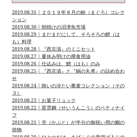
2019.08.31 | ２０１９年８月の鮪（まぐろ）コレク
ション
2019.08.30 | 朝焼けの沼津魚市場
2019.08.29 | まだまだにして、そろそろの鱧（は
も）料理
2019.08.28 | 『西京漬』のミニセット
2019.08.27 | 夏休み明けの廃食用油
2019.08.26 | 仕込みは、鱧（はも）のみ
2019.08.25 | 『西京漬』と『鰯の丸煮』の詰め合わ
せ
2019.08.24 | 賄いの冷たい蕎麦コレクション（その
３）
2019.08.23 | お菓子リュック
2019.08.22 | 星雲鋼（せいうんこう）のペティナイ
フ
2019.08.21 | 兜（かぶと）が半分の御祝い用の鯛の
焼物