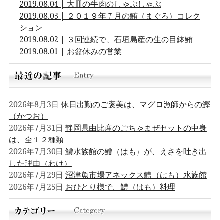
2019.08.04 | 大皿の牛肉のしゃぶしゃぶ
2019.08.03 | ２０１９年７月の鮪（まぐろ）コレク
ション
2019.08.02 | ３回連続で、石垣島産の生の目鉢鮪
2019.08.01 | お盆休みの営業
2026年8月3日
休日出勤のご褒美は、マグロ漁師からの鰹
（かつお）
2026年7月31日
静岡県由比産のごちゃまぜセットの中身
は、全１２種類
2026年7月30日
鱧水族館の鱧（はも）が、えさを吐き出
した理由（わけ）
2026年7月29日
沼津魚市場アネックス鱧（はも）水族館
2026年7月25日
おひとり様で、鱧（はも）料理