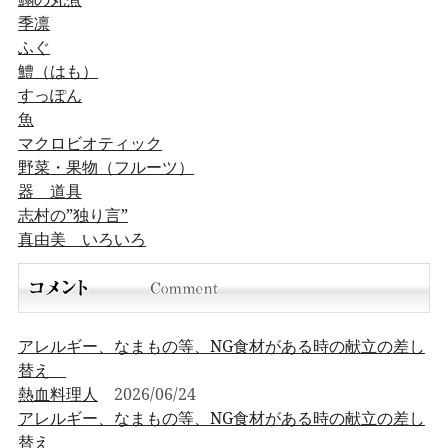
季凛
ふぐ
鱧（はも）
すっぽん
魚
マクロビオティック
野菜・果物（フルーツ）
器 道具
志村の”独り言”
真由美 いろいろ
アレルギー、なまもの等、NG食材がある時の献立の差し
替え
熱血料理人
2026/06/24
アレルギー、なまもの等、NG食材がある時の献立の差し
替え