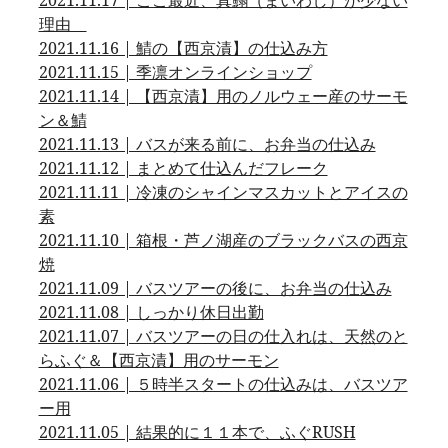
2021.11.17 | ここ最近、真鰯（まいわし）が少ない
理由
2021.11.16 | 鯖の【西京漬】の仕込み方
2021.11.15 | 季凛オンラインショップ
2021.11.14 | 【西京漬】用のノルウェー産のサーモ
ン＆鯖
2021.11.13 | バスが来る前に、お弁当の仕込み
2021.11.12 | まとめて仕込んだフレーク
2021.11.11 | 冷凍のシャインマスカットとアイスの
素
2021.11.10 | 箱根・芦ノ湖産のブラックバスの西京
焼
2021.11.09 | バスツアーの後に、お弁当の仕込み
2021.11.08 | しっかり休日出勤
2021.11.07 | バスツアーの日の仕入れは、天然のと
らふぐ＆【西京漬】用のサーモン
2021.11.06 | ５時半スタートの仕込みは、バスツア
ー用
2021.11.05 | 結果的に１１本で、ふぐRUSH