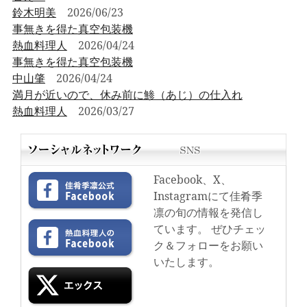
鈴木明美
2026/06/23
事無きを得た真空包装機
熱血料理人
2026/04/24
事無きを得た真空包装機
中山肇
2026/04/24
満月が近いので、休み前に鯵（あじ）の仕入れ
熱血料理人
2026/03/27
Facebook、X、
Instagramにて佳肴季
凛の旬の情報を発信し
ています。 ぜひチェッ
ク＆フォローをお願い
いたします。