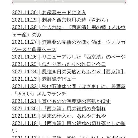
2021.11.30 | お歳暮モードに突入
2021.11.29 | 刺身と西京焼用の鰆（さわら）
2021.11.28 | 仕入れは、【西京漬】用の鯖（ノルウ
ェー産）のみ
2021.11.27 | 無農薬の完熟のかぼす酒は、ウォッカ
ベースと眞露ベース
2021.11.26 | リニューアルした『西京漬』のページ
2021.11.25 | 似たり寄ったりの昨日と今日
2021.11.24 | 風強き日の天然とらふぐ＆【西京漬】
2021.11.23 | 老眼鏡デビュー
2021.11.22 | 飛び石連休の間（はざま）に、居酒屋
『きえい』さんでランチ
2021.11.21 | 貰いものの無農薬の完熟かぼす
2021.11.20 | 『西京漬』用の銀鱈の身割れ
2021.11.19 | 週末の仕入れ、あれやこれや
2021.11.18 | 【西京漬】用の銀鱈の切り落としの賄
い