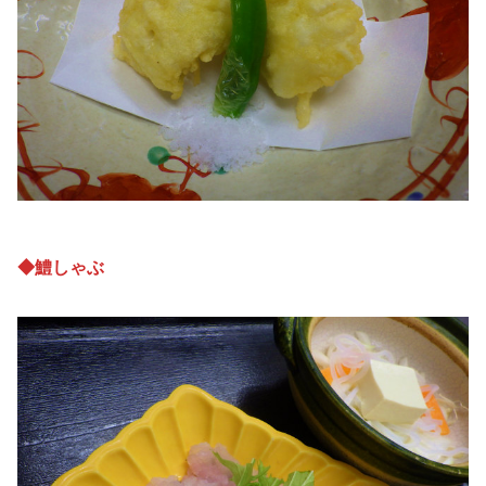
◆鱧しゃぶ