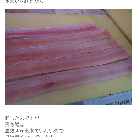
水洗いを終えたら
卸したのですが
落ち鱧は
血抜きが出来ていないので