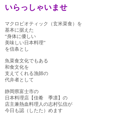
いらっしゃいませ
マクロビオティック（玄米菜食）を
基本に据えた
“身体に優しい
美味しい日本料理”
を信条とし
魚菜食文化でもある
和食文化を
支えてくれる漁師の
代弁者として
静岡県富士市の
日本料理店【佳肴 季凛】の
店主兼熱血料理人の志村弘信が
今日も認（したた）めます