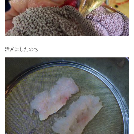
活〆にしたのち