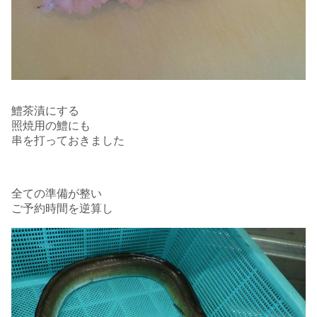
鱧茶漬にする
照焼用の鱧にも
串を打っておきました
全ての準備が整い
ご予約時間を逆算し