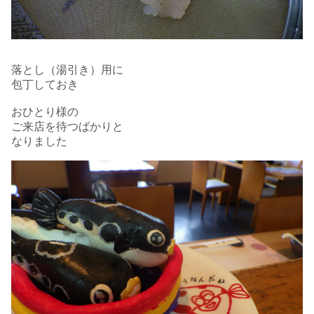
落とし（湯引き）用に
包丁しておき
おひとり様の
ご来店を待つばかりと
なりました