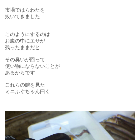
市場ではらわたを
抜いてきました
このようにするのは
お腹の中にエサが
残ったままだと
その臭いが回って
使い物にならないことが
あるからです
これらの鱧を見た
ミニふぐちゃん曰く