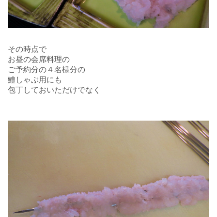
その時点で
お昼の会席料理の
ご予約分の４名様分の
鱧しゃぶ用にも
包丁しておいただけでなく