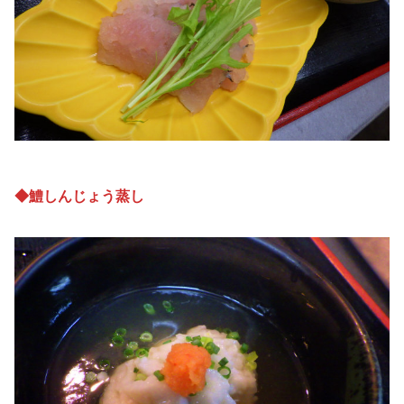
◆鱧しんじょう蒸し