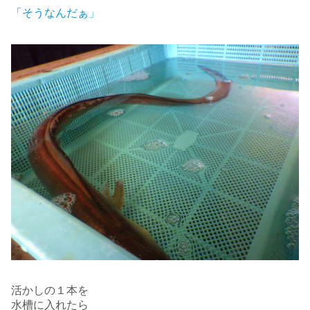
「そうなんだぁ」
活かしの１本を
水槽に入れたら