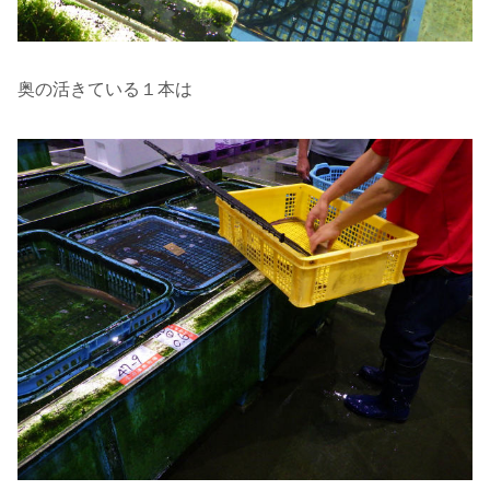
奥の活きている１本は