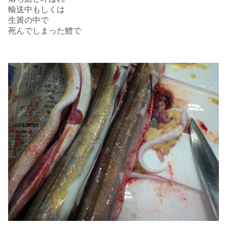
輸送中もしくは
生簀の中で
死んでしまった鱧で