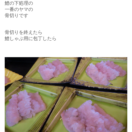
鱧の下処理の
一番のヤマの
骨切りです
骨切りを終えたら
鱧しゃぶ用に包丁したら