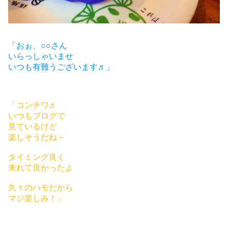
「おぉ、○○さん
いらっしゃいませ
いつも有難うございます♬」
「コンチワ♬
いつもブログで
見ているけど
楽しそうだね～
タイミング良く
来れて良かったよ
久々のハモだから
マジ楽しみ！」