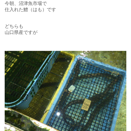
今朝、沼津魚市場で
仕入れた鱧（はも）です
どちらも
山口県産ですが