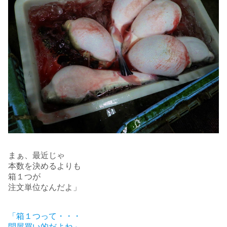
まぁ、最近じゃ
本数を決めるよりも
箱１つが
注文単位なんだよ」
「箱１つって・・・
問屋買い的だよね」