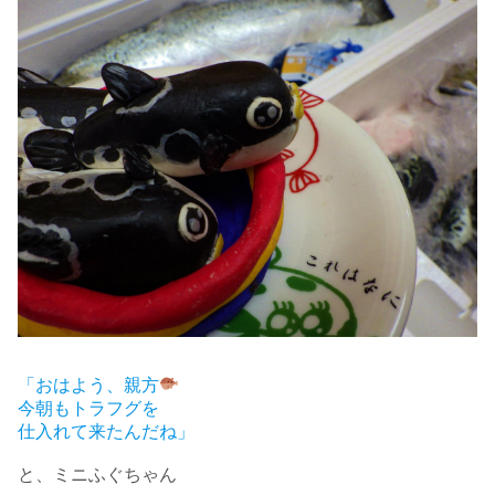
「おはよう、親方
今朝もトラフグを
仕入れて来たんだね」
と、ミニふぐちゃん