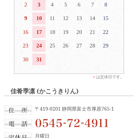
2
3
4
5
6
7
8
9
10
11
12
13
14
15
16
17
18
19
20
21
22
23
24
25
26
27
28
29
30
31
■
は定休日です。
佳肴季凛 (かこうきりん)
〒419-0201 静岡県富士市厚原765-1
月曜日