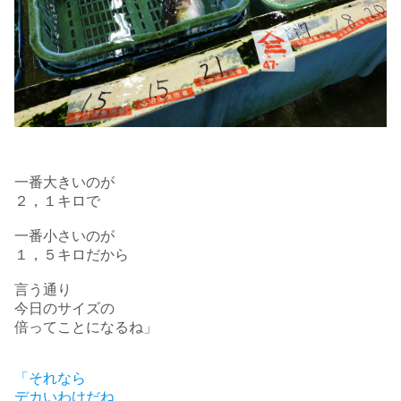
一番大きいのが
２，１キロで
一番小さいのが
１，５キロだから
言う通り
今日のサイズの
倍ってことになるね」
「それなら
デカいわけだね