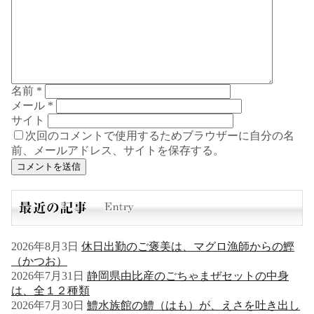
名前
*
メール
*
サイト
次回のコメントで使用するためブラウザーに自分の名
前、メールアドレス、サイトを保存する。
2026年8月3日
休日出勤のご褒美は、マグロ漁師からの鰹
（かつお）
2026年7月31日
静岡県由比産のごちゃまぜセットの中身
は、全１２種類
2026年7月30日
鱧水族館の鱧（はも）が、えさを吐き出し