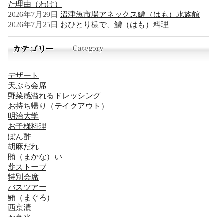
た理由（わけ）
2026年7月29日
沼津魚市場アネックス鱧（はも）水族館
2026年7月25日
おひとり様で、鱧（はも）料理
デザート
天ぷら会席
野菜感溢れるドレッシング
お持ち帰り（テイクアウト）
明治大学
お子様料理
ぽん酢
胡麻だれ
賄（まかな）い
薪ストーブ
特別会席
バスツアー
鮪（まぐろ）
西京漬