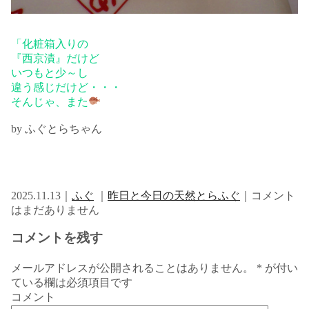
「化粧箱入りの
『西京漬』だけど
いつもと少～し
違う感じだけど・・・
そんじゃ、また
by ふぐとらちゃん
2025.11.13｜
ふぐ
｜
昨日と今日の天然とらふぐ
｜コメント
はまだありません
コメントを残す
メールアドレスが公開されることはありません。
*
が付い
ている欄は必須項目です
コメント