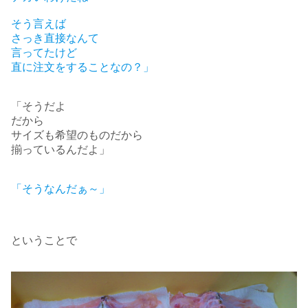
そう言えば
さっき直接なんて
言ってたけど
直に注文をすることなの？」
「そうだよ
だから
サイズも希望のものだから
揃っているんだよ」
「そうなんだぁ～」
ということで