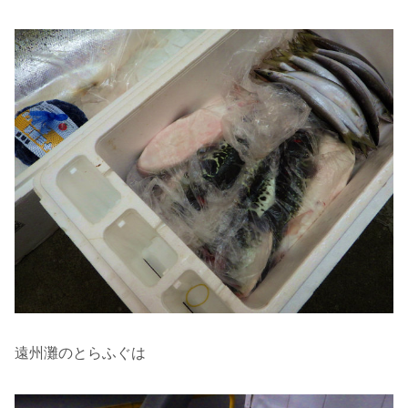
遠州灘のとらふぐは