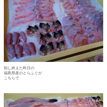
卸し終えた昨日の
福島県産のとらふぐが
こちらで