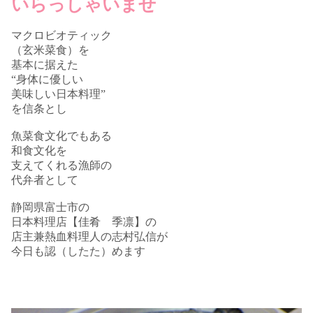
いらっしゃいませ
マクロビオティック
（玄米菜食）を
基本に据えた
“身体に優しい
美味しい日本料理”
を信条とし
魚菜食文化でもある
和食文化を
支えてくれる漁師の
代弁者として
静岡県富士市の
日本料理店【佳肴 季凛】の
店主兼熱血料理人の志村弘信が
今日も認（したた）めます