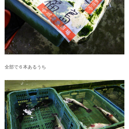
全部で６本あるうち